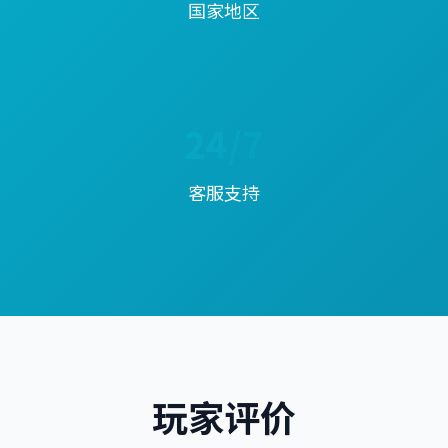
国家地区
24/7
客服支持
玩家评价