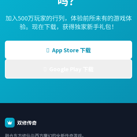
吗？
加入500万玩家的行列，体验前所未有的游戏体
验。现在下载，获得独家新手礼包！
App Store 下载
Google Play 下载
双修传奇
融合东方修仙与西方魔幻的全新传奇游戏。