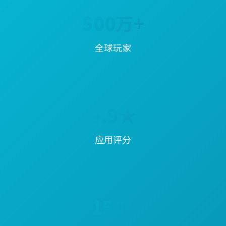
500万+
全球玩家
4.9★
应用评分
150+