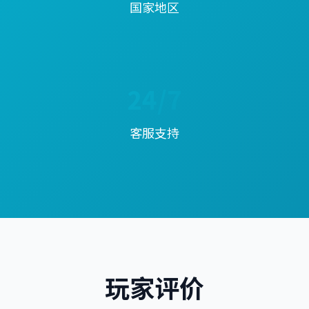
国家地区
24/7
客服支持
玩家评价