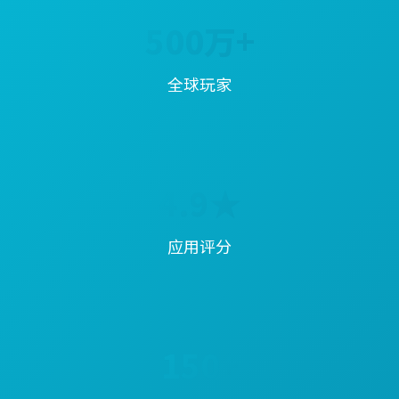
500万+
全球玩家
4.9★
应用评分
150+