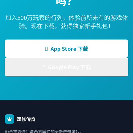
吗？
加入500万玩家的行列，体验前所未有的游戏体
验。现在下载，获得独家新手礼包！
App Store 下载
Google Play 下载
双修传奇
融合东方修仙与西方魔幻的全新传奇游戏。