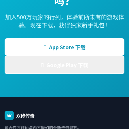
吗？
加入500万玩家的行列，体验前所未有的游戏体
验。现在下载，获得独家新手礼包！
App Store 下载
Google Play 下载
双修传奇
融合东方修仙与西方魔幻的全新传奇游戏。