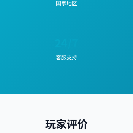
国家地区
24/7
客服支持
玩家评价