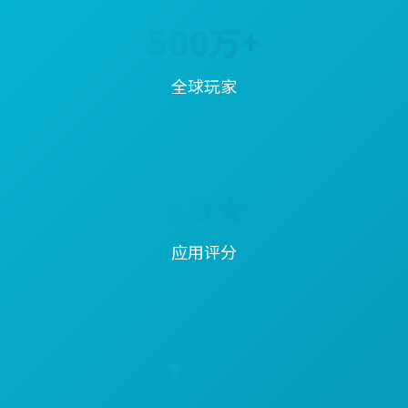
500万+
全球玩家
4.9★
应用评分
150+