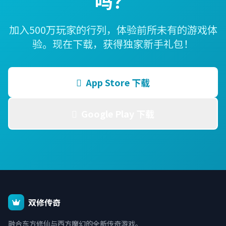
吗？
加入500万玩家的行列，体验前所未有的游戏体
验。现在下载，获得独家新手礼包！
App Store 下载
Google Play 下载
双修传奇
融合东方修仙与西方魔幻的全新传奇游戏。