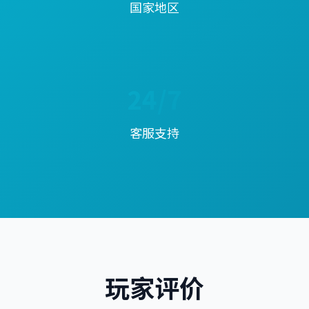
国家地区
24/7
客服支持
玩家评价