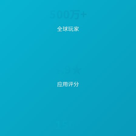
500万+
全球玩家
4.9★
应用评分
150+